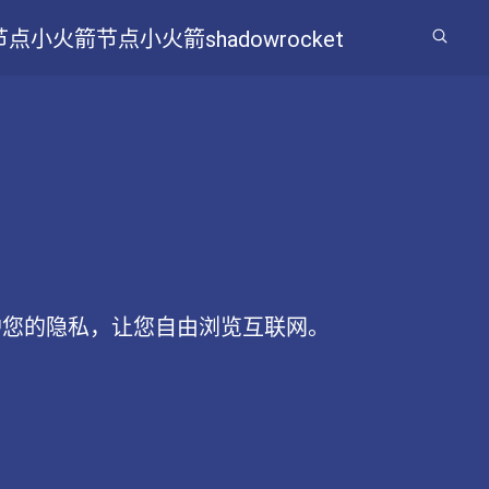
节点
小火箭节点
小火箭shadowrocket
护您的隐私，让您自由浏览互联网。