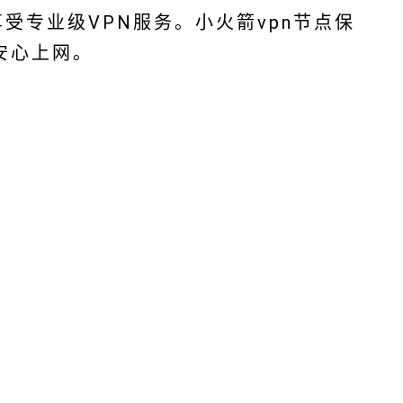
享受专业级VPN服务。小火箭vpn节点保
安心上网。