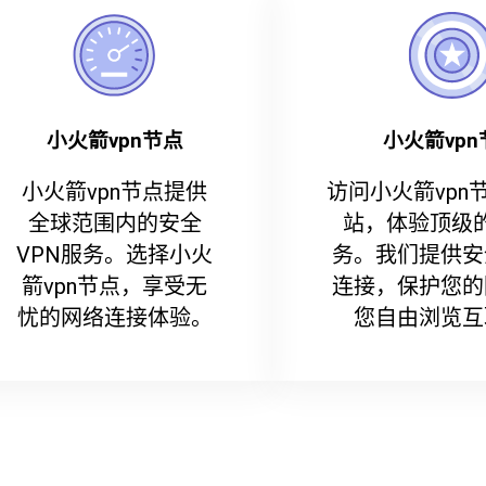
小火箭vpn节点
小火箭vpn
小火箭vpn节点提供
访问小火箭vpn
全球范围内的安全
站，体验顶级的
VPN服务。选择小火
务。我们提供安
箭vpn节点，享受无
连接，保护您的
忧的网络连接体验。
您自由浏览互