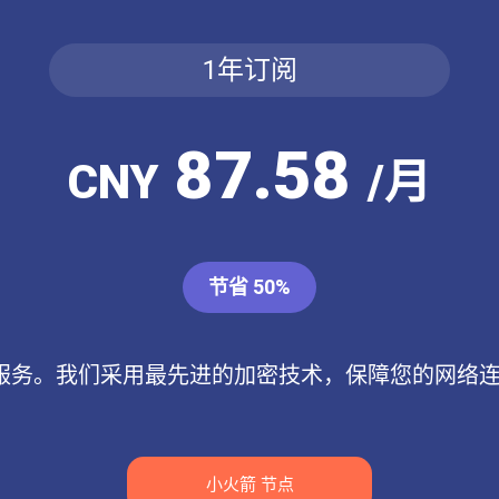
1年订阅
87.58
CNY
/月
节省 50%
PN服务。我们采用最先进的加密技术，保障您的网络
小火箭 节点