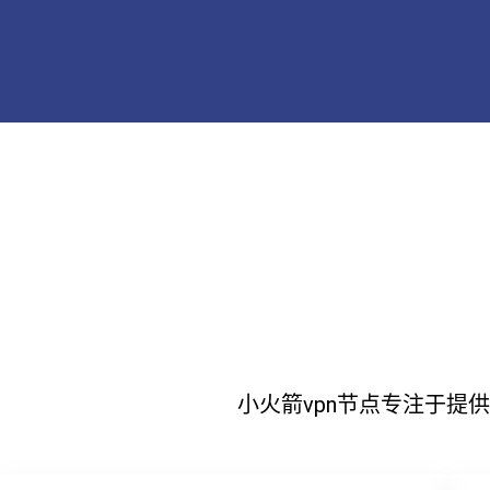
小火箭vpn节点专注于